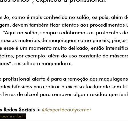
 Jo, como é mais conhecida no salão, os pais, além d
em, devem também ficar atentos aos procedimentos ut
 “Aqui no salão, sempre redobramos os protocolos de
nossos materiais de maquiagem como pincéis, pinças 
e esse é um momento muito delicado, então intensific
deiras, por exemplo, além do uso constante de máscara
ãos”, ressaltou a maquiadora. 
 profissional alerta é para a remoção das maquiagens
tes bifásicos para retirar o excesso facilmente sem fri
 livres de álcool para remover algum resíduo que tenh
 Redes Sociais
 > 
@expertbeautycenter
iagem infantil