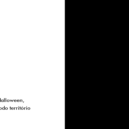
Halloween, 
o território 