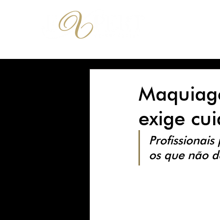
UNIDADE
Maquiage
exige cu
Profissionai
os que não d