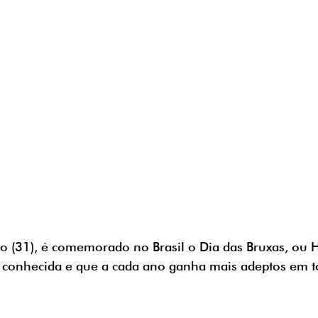
 (31), é comemorado no Brasil o Dia das Bruxas, ou 
conhecida e que a cada ano ganha mais adeptos em tod