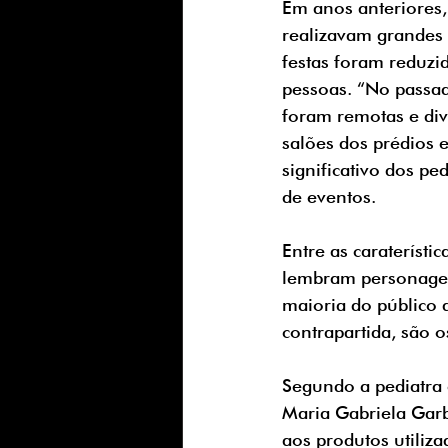
Em anos anteriores,
realizavam grandes
festas foram reduz
pessoas. “No passad
foram remotas e div
salões dos prédios
significativo dos p
de eventos. 
Entre as carateríst
lembram personagens
maioria do público 
contrapartida, são 
Segundo a pediatra 
Maria Gabriela Garb
aos produtos utiliz