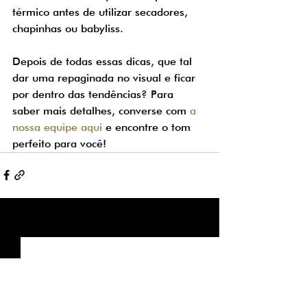
térmico antes de utilizar secadores, 
chapinhas ou babyliss.
Depois de todas essas dicas, que tal 
dar uma repaginada no visual e ficar 
por dentro das tendências? Para 
saber mais detalhes, converse com 
a 
nossa equipe aqui
 e encontre o tom 
perfeito para você!
Ver tudo
Posts recentes