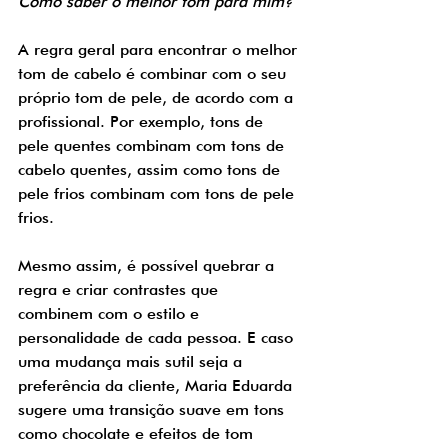
Como saber o melhor tom para mim?
A regra geral para encontrar o melhor 
tom de cabelo é combinar com o seu 
próprio tom de pele, de acordo com a 
profissional. Por exemplo, tons de 
pele quentes combinam com tons de 
cabelo quentes, assim como tons de 
pele frios combinam com tons de pele 
frios. 
Mesmo assim, é possível quebrar a 
regra e criar contrastes que 
combinem com o estilo e 
personalidade de cada pessoa. E caso 
uma mudança mais sutil seja a 
preferência da cliente, Maria Eduarda 
sugere uma transição suave em tons 
como chocolate e efeitos de tom 