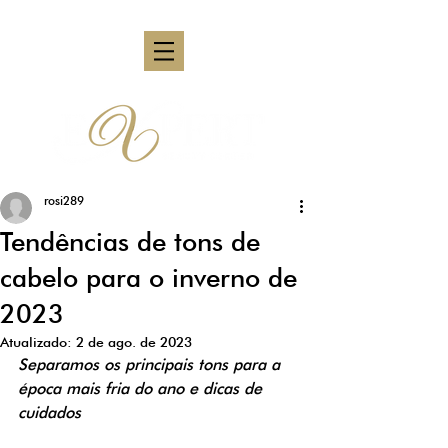
rosi289
Tendências de tons de
cabelo para o inverno de
2023
Atualizado:
2 de ago. de 2023
Separamos os principais tons para a 
época mais fria do ano e dicas de 
cuidados