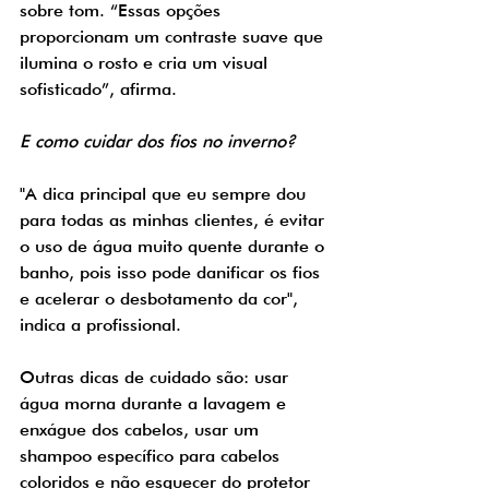
sobre tom. “Essas opções 
proporcionam um contraste suave que 
ilumina o rosto e cria um visual 
sofisticado”, afirma.
E como cuidar dos fios no inverno?
"A dica principal que eu sempre dou 
para todas as minhas clientes, é evitar 
o uso de água muito quente durante o 
banho, pois isso pode danificar os fios 
e acelerar o desbotamento da cor", 
indica a profissional.
Outras dicas de cuidado são: usar 
água morna durante a lavagem e 
enxágue dos cabelos, usar um 
shampoo específico para cabelos 
coloridos e não esquecer do protetor 