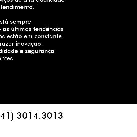
tendimento.
stá sempre
as últimas tendências
os estão em constante
razer inovação,
didade e segurança
entes.
(41) 3014.3013