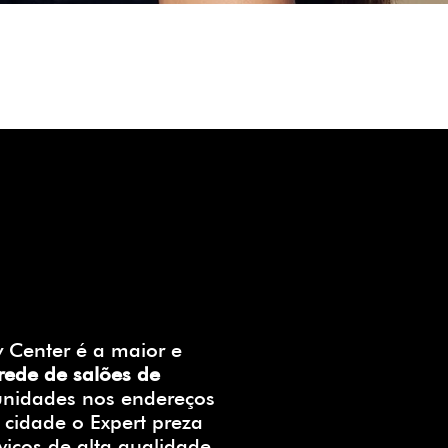
 Center é a maior e
rede de salões de
unidades nos endereços
 cidade o Expert preza
viços de alta qualidade