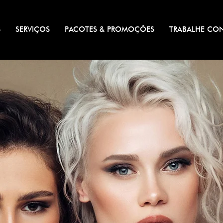
S
SERVIÇOS
PACOTES & PROMOÇÕES
TRABALHE CO